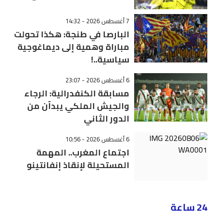
7 أغسطس 2026 - 14:32
البارصا في طنجة: هكذا تحولت
مباراة وهمية إلى ديماغوجية
سياسية..!
6 أغسطس 2026 - 23:07
مسابقة الكنفدرالية: الرجاء
والجيش الملكي يبدآن من
الدور الثاني
6 أغسطس 2026 - 10:56
اجتماع المغرب.. المهمة
المستحيلة لإنقاذ إنفانتينو
24 ساعة