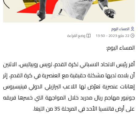
المساء اليوم
22 مايو 2023 - 13:50
وضع القراءة
المساء اليوم:
أقر رئيس الاتحاد الاسباني لكرة القدم، لويس روبياليس، الاثنين
أن بلاده لديها مشكلة حقيقية مع العنصرية في كرة القدم، إثر
إهانات عنصرية تعرّض لها اللاعب البرازيلي الدولي فينيسيوس
جونيور مهاجم ريال مدريد خلال المواجهة التي خسرها فريقه
على أرض فالنسيا الأحد في المرحلة 35 من الليغا.‬