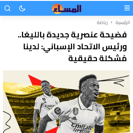
الرئيسية
رياضة
فضيحة عنصرية جديدة بالليغا..
ورئيس الاتحاد الإسباني: لدينا
مُشكلة حقيقية