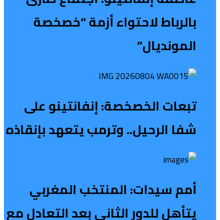
بالرباط لاحتواء أزمة “خصخصة
المونديال”
تبعات الخصخصة: إنفانتينو على
شفا الرحيل.. وترمب يتعهد بإنقاذه
أمم سيدات: المنتخب المغربي
يتأهل للدور الثاني بعد التعادل مع