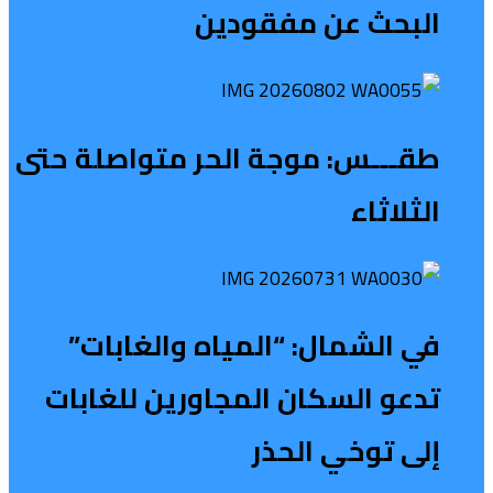
البحث عن مفقودين
طقـــس: موجة الحر متواصلة حتى
الثلاثاء
في الشمال: “المياه والغابات”
تدعو السكان المجاورين للغابات
إلى توخي الحذر