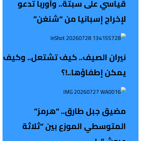
قياسي على سبتة.. وأوربا تدعو
لإخراج إسبانيا من “شنغن”
نيران الصيف.. كيف تشتعل.. وكيف
يمكن إطفاؤها..!؟
مضيق جبل طارق.. “هرمز”
المتوسطي الموزع بين “ثلاثة