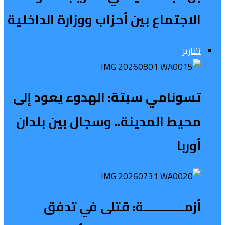
الاجتماع بين أحزاب ووزارة الداخلية
تقارير
تسونامي سبتة: الهدوء يعود إلى
محيط المدينة.. وسجال بين بلدان
أوربا
أزمــــــــــة: قتلى في تدفق