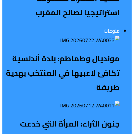
استراتيجيا لصالح المغرب
منوعات
مونديال وطماطم: بلدة أندلسية
تكافئ لاعبيها في المنتخب بهدية
طريفة
جنون الثراء: المرأة التي خدعت