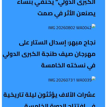
الكبرى الدولي” يحتفي بنساء
يصنعن الأثر في صمت
نجاح مبهر: إسدال الستار على
مهرجان صيف طنجة الكبرى الدولي
في نسخته الخامسة
عشرات الآلاف يؤثثون ليلة تاريخية
في افتتاح الدورة الخامسة