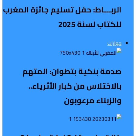
الربـــاط: حفل تسليم جائزة المغرب
للكتاب لسنة 2025
حوارات
صدمة بنكية بتطوان: المتهم
بالاختلاس من كبار الأثرياء..
والزبناء مرعوبون