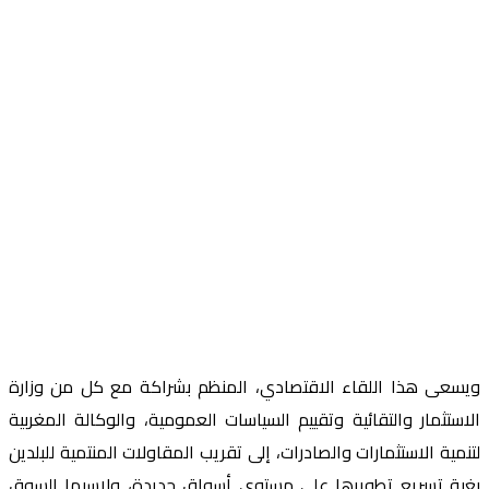
ويسعى هذا اللقاء الاقتصادي، المنظم بشراكة مع كل من وزارة
الاستثمار والتقائية وتقييم السياسات العمومية، والوكالة المغربية
لتنمية الاستثمارات والصادرات، إلى تقريب المقاولات المنتمية للبلدين
بغية تسريع تطويرها على مستوى أسواق جديدة، ولاسيما السوق