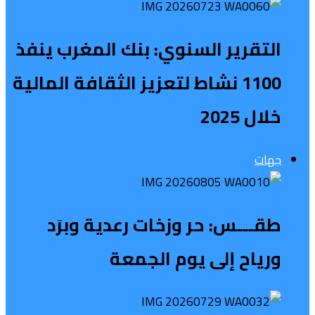
التقرير السنوي: بنك المغرب ينفذ
1100 نشاط لتعزيز الثقافة المالية
خلال 2025
جهات
طقـــس: حر وزخات رعدية وبرَد
ورياح إلى يوم الجمعة