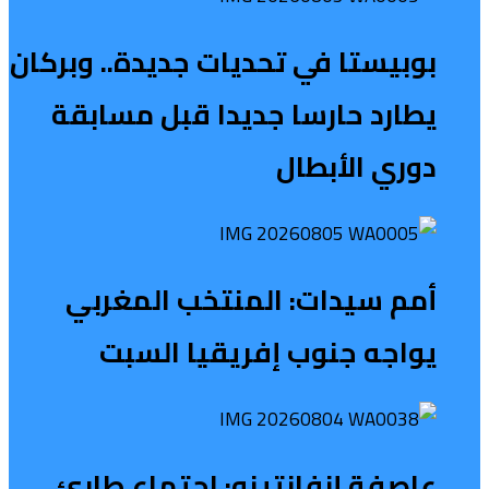
بوبيستا في تحديات جديدة.. وبركان
يطارد حارسا جديدا قبل مسابقة
دوري الأبطال
أمم سيدات: المنتخب المغربي
يواجه جنوب إفريقيا السبت
عاصفة إنفانتينو: اجتماع طارئ