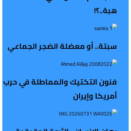
هبة..؟!
سبتة.. أو معضلة الضجر الجماعي
فنون التكتيك والمماطلة في حرب
أمريكا وإيران