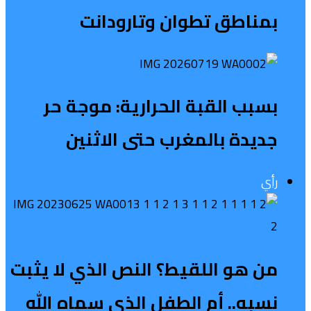
بمناطق تطوان وتارودانت
بسبب القبة الحرارية: موجة حر
جديدة بالمغرب حتى الاثنين
رأي
من هو اللقيط؟ النص الذي لا يثبت
نسبه.. أم الطفل الذي سماه الله