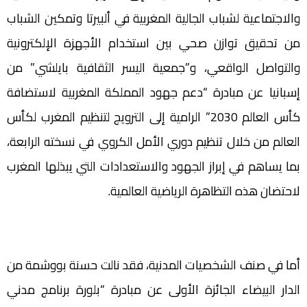
والاجتماعية لشباب الجالية المغربية في ألبيرتا وتمكين الشباب
من تحقيق توازن صحي بين استخدام الأجهزة الإلكترونية
والتواصل الواقعي، و”جمعية اليسر الثقافية بايلشي” من
إسبانيا عن مبادرة “دعم جهود المملكة المغربية لاستضافة
كأس العالم 2030” الرامية إلى الترويج لتنظيم المغرب لكأس
العالم من خلال تنظيم دوري الأمل الكروي في نسخته الرابعة،
بما يساهم في إبراز الجهود والاستعدادات التي يبذلها المغرب
لاحتضان هذه التظاهرة الرياضية العالمية.
أما في صنف الشخصيات المدنية، فقد نالت حسنة بووشمة من
الدار البيضاء الجائزة الأولى عن مبادرة “بلورة برنامج مدني