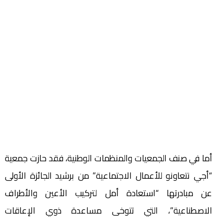
أما في صنف الجمعيات والمنظمات الوطنية، فقد حازت جمعية
“أجي نتعاونو للأعمال الاجتماعية” من برشيد الجائزة الأولى
عن مبادرتها “استعادة أمل لتركيب الأعين والأطراف
الاصطناعية”، التي تتوخى مساعدة ذوي الإعاقات