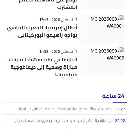
المشترك
7 أغسطس 2026 - 17:49
أبطال إفريقيا: المغرب الفاسي
يواجه راهيمو البوركينابي
7 أغسطس 2026 - 14:32
البارصا في طنجة: هكذا تحولت
مباراة وهمية إلى ديماغوجية
سياسية..!
24 ساعة
23:22
أزمة سبتة: إيطاليا تتحدى سانشيز وتواصل عرقلة الواصلين من إسبانيا
22:02
كرة مارادونا: حكم تونسي جنى منها ثروة.. ومعروضة للبيع بمبلغ خرافي