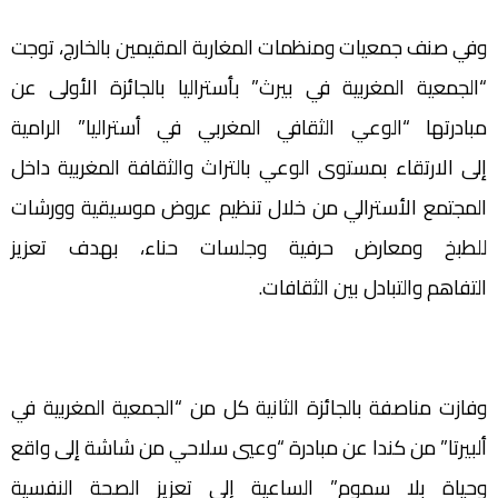
وفي صنف جمعيات ومنظمات المغاربة المقيمين بالخارج، توجت
“الجمعية المغربية في بيرث” بأستراليا بالجائزة الأولى عن
مبادرتها “الوعي الثقافي المغربي في أستراليا” الرامية
إلى الارتقاء بمستوى الوعي بالتراث والثقافة المغربية داخل
المجتمع الأسترالي من خلال تنظيم عروض موسيقية وورشات
للطبخ ومعارض حرفية وجلسات حناء، بهدف تعزيز
التفاهم والتبادل بين الثقافات.
وفازت مناصفة بالجائزة الثانية كل من “الجمعية المغربية في
ألبيرتا” من كندا عن مبادرة “وعيي سلاحي من شاشة إلى واقع
وحياة بلا سموم” الساعية إلى تعزيز الصحة النفسية