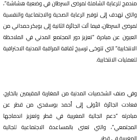
مندمج للرعاية الشاملة لمرضى السرطان في وضعية هشاشة”،
والتي تهدف إلى توفير الرعاية الصحية والاجتماعية والنفسية
لمرضى السرطان، فيما آلت الجائزة الثانية إلى بوبكر حمداني من
العيون عن مبادرة “تعزيز دور المجتمع المدني في الملاحظة
الانتخابية” التي تتوخى ترسيخ ثقافة المراقبة المدنية الاحترافية
للعمليات الانتخابية.
وفي صنف الشخصيات المدنية من المغاربة المقيمين بالخارج،
فعادت الجائزة الأولى إلى أحمد بوسفدي من قطر عن
مبادرته “دعم الجالية المغربية في قطر وتعزيز اندماجها
المجتمعي”، والتي تعنى بالمساعدة الاجتماعية للجالية
المغربية في قطر.