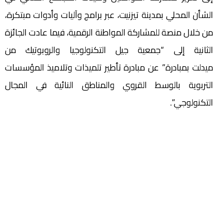
الشأن المحلي بمدينة تيزنيت، عبر برامج وآليات وأدوات مبتكرة،
من خلال منصة للمشاركة المواطنة الرقمية، فيما عادت الجائزة
الثانية إلى “جمعية جيل التكنولوجيا والروبوتيك من
ميدلت بمبادرة” عن مبادرة تأطير تلميذات وتلاميذ المؤسسات
التربوية بالوسط القروي والمناطق النائية في المجال
التكنولوجي”.