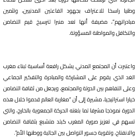
وطنيا راسخا للاعتراف بجهود الفاعلين المدنيين، وتثمين
مبادراتهم”، مضيفة أنها تعد منبرا لترسيخ قيم التضامن
والتكافل والمواطنة المسؤولة.
واعتبرت أن المجتمع المدني يشكل رافعة أساسية لبناء مغرب
الغد الذي يقوم على المشاركة والمبادرة والتفكير الجماعي
وعلى التفاهم بين الدولة والمجتمع، ويجعل من ثقافة التضامن
خيارا استراتيجيا، مشيرة إلى أن “مغاربة العالم قدموا خلال هذه
الدورة نموذجا مشرفا لما بلغته الحركة الجمعوية بالخارج، والتي
تسهم في تعزيز صورة المغرب كبلد متشبع بثقافة التضامن
والانفتاح، وتقوية جسور التواصل بين الجالية ووطنها الأم”.