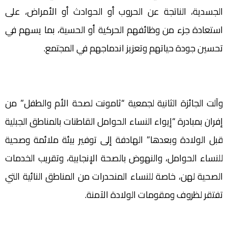
الجسدية، الناتجة عن الحروب أو الحوادث أو الأمراض، على
استعادة جزء من وظائفهم الحركية أو الحسية، بما يسهم في
تحسين جودة حياتهم وتعزيز اندماجهم في المجتمع.
وآلت الجائزة الثانية لجمعية “ثامونت لصحة الأم والطفل” من
إفران بمبادرة “إيواء النساء الحوامل القاطنات بالمناطق الجبلية
قبل الولادة وبعدها” الهادفة إلى توفير بيئة ملائمة وصحية
للنساء الحوامل، والنهوض بالصحة الإنجابية، وتقريب الخدمات
الصحية لهن، خاصة للنساء المنحدرات من المناطق النائية التي
تفتقر لظروف ومقومات الولادة الآمنة.