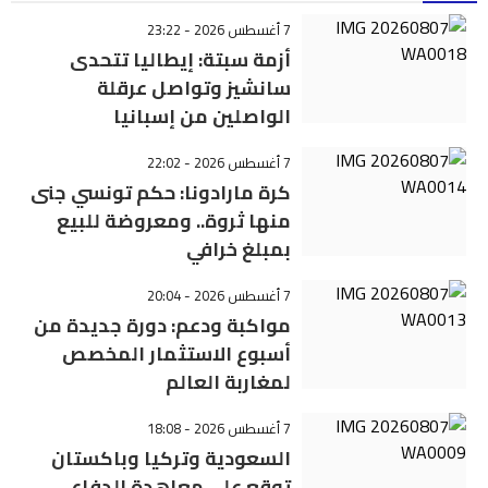
7 أغسطس 2026 - 23:22
أزمة سبتة: إيطاليا تتحدى
سانشيز وتواصل عرقلة
الواصلين من إسبانيا
7 أغسطس 2026 - 22:02
كرة مارادونا: حكم تونسي جنى
منها ثروة.. ومعروضة للبيع
بمبلغ خرافي
7 أغسطس 2026 - 20:04
مواكبة ودعم: دورة جديدة من
أسبوع الاستثمار المخصص
لمغاربة العالم
7 أغسطس 2026 - 18:08
السعودية وتركيا وباكستان
توقع على معاهدة الدفاع