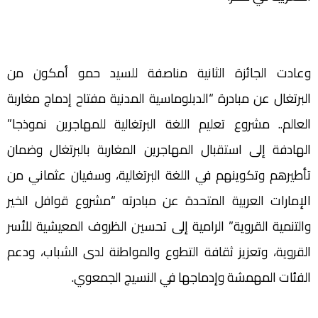
وعادت الجائزة الثانية مناصفة للسيد حمو أمكون من
البرتغال عن مبادرة “الدبلوماسية المدنية مفتاح إدماج مغاربة
العالم.. مشروع تعليم اللغة البرتغالية للمهاجرين نموذجا”
الهادفة إلى استقبال المهاجرين المغاربة بالبرتغال وضمان
تأطيرهم وتكوينهم في اللغة البرتغالية، وسفيان عثماني من
الإمارات العربية المتحدة عن مبادرته “مشروع قوافل الخير
والتنمية القروية” الرامية إلى تحسين الظروف المعيشية للأسر
القروية، وتعزيز ثقافة التطوع والمواطنة لدى الشباب، ودعم
الفئات المهمشة وإدماجها في النسيج الجمعوي.