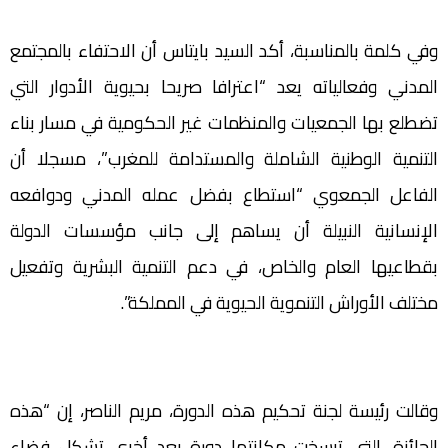
وفي كلمة بالمناسبة، أكد السيد بايتاس أن الاحتفاء بالمجتمع
المدني وفعالياته يعد “اعترافا صريحا بحيوية الأدوار التي
تضطلع بها الجمعيات والمنظمات غير الحكومية في مسار بناء
التنمية الوطنية الشاملة والمستدامة للمغرب”، مسجلا أن
الفاعل الجمعوي “استطاع بفضل عمله المدني ودوافعه
الإنسانية النبيلة أن يساهم إلى جانب مؤسسات الدولة
بقطاعيها العام والخاص، في دعم التنمية البشرية وتفعيل
مختلف الأوراش التنموية الحيوية في المملكة”.
وقالت رئيسة لجنة تحكيم هذه الدورة، مريم الناصر، إن “هذه
الجائزة، التي ترسخت مكانتها دورة بعد أخرى تشكل فضاء