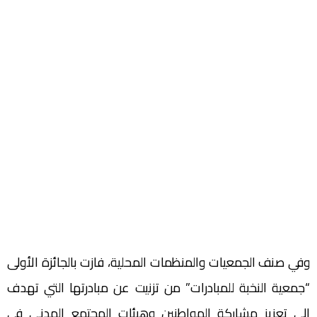
وفي صنف الجمعيات والمنظمات المحلية، فازت بالجائزة الأولى
“جمعية النخبة للمبادرات” من تزنيت عن مبادرتها التي تهدف
إلى تعزيز مشاركة المواطنين وهيئات المجتمع المدني في