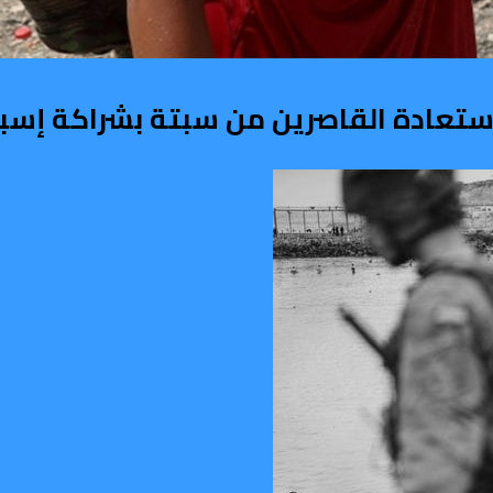
تعادة القاصرين من سبتة بشراكة إسبا