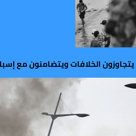
ربي يتجاوزون الخلافات ويتضامنون مع إسبان