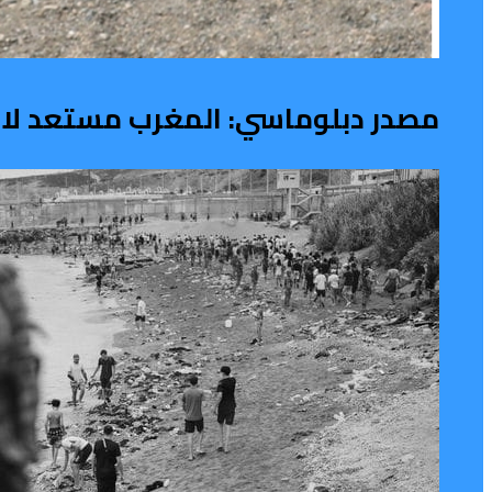
مصدر دبلوماسي: المغرب مستعد لاس