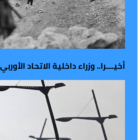
أخيـــرا.. وزراء داخلية الاتحاد الأو