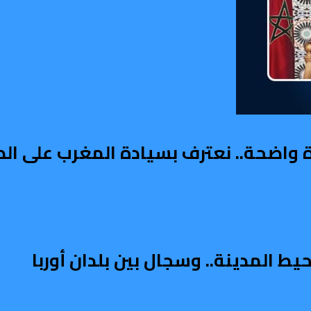
دة واضحة.. نعترف بسيادة المغرب على ال
ط المدينة.. وسجال بين بلدان أوربا