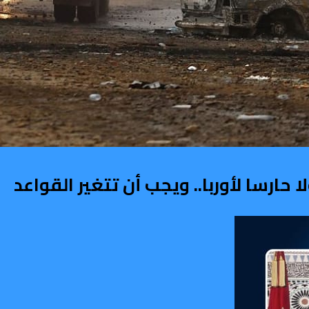
ارسا لأوربا.. ويجب أن تتغير القواعد