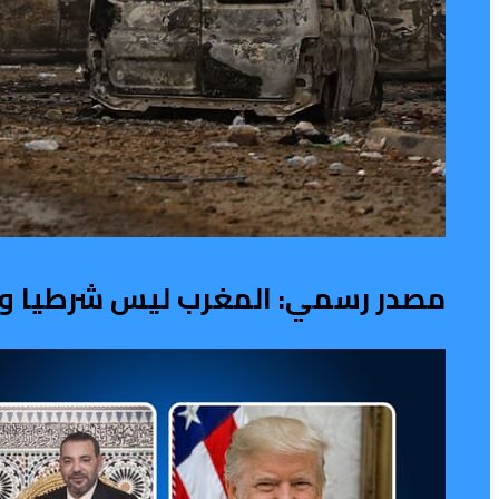
مصدر رسمي: المغرب ليس شرطيا ولا ح