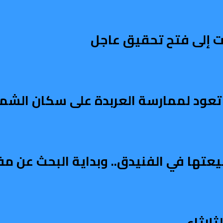
 إلى فتح تحقيق عاجل
عود لممارسة العربدة على سكان الشمال
يعتها في الفنيدق.. وبداية البحث عن م
لاثاء