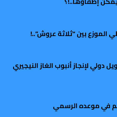
مكن إطفاؤها..!؟
الموزع بين “ثلاثة عروش”..!
دولي لإنجاز أنبوب الغاز النيجيري
تم في موعده الرسمي