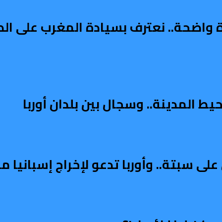
دة واضحة.. نعترف بسيادة المغرب على ال
ط المدينة.. وسجال بين بلدان أوربا
على سبتة.. وأوربا تدعو لإخراج إسبانيا 