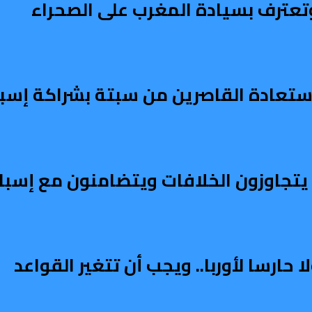
تعترف بسيادة المغرب على الصحراء
تعادة القاصرين من سبتة بشراكة إسبا
ربي يتجاوزون الخلافات ويتضامنون مع إسبان
ارسا لأوربا.. ويجب أن تتغير القواعد