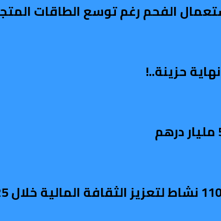
استعمال الفحم رغم توسع الطاقات المتج
اية حزينة..!